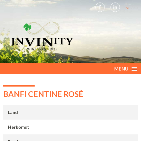
NL
FR
MENU
BANFI CENTINE ROSÉ
Land
Herkomst