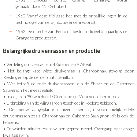
gemaakt door Max Schubert.
1960 Vanaf deze tijd gaat het met de ontwikkelingen in de
technologie van de wijnbouw enorm vooruit.
1962 De directie van Penfolds besluit officieel om jaarlijks de
Grange te produceren.
Belangrijke druivenrassen en productie
• Verdeling druivenrassen: 43% rood en 57% wit.
• Het belangrijkste witte druivenras is Chardonnay, gevolgd door
Riesling en op de derde plaats Sémillon.
• Wat betreft de rode druivenrassen zijn de Shiraz en de Cabernet
Sauvignon het meest geliefd.
• In de jaren '90 worden de Grenache en Mourvèdre herontdekt.
• Uitbreiding van de wijngaarden geschiedt in koelere gebieden.
• De nieuw aangeplante druivenrassen zijn voornamelijk edele
druivenrassen zoals Chardonnay en Cabernet Sauvignon, dit is ook de
tendens.
• Er worden minder zoete wijnen geproduceerd. Overgang naar droge
kwaliteitswijn.