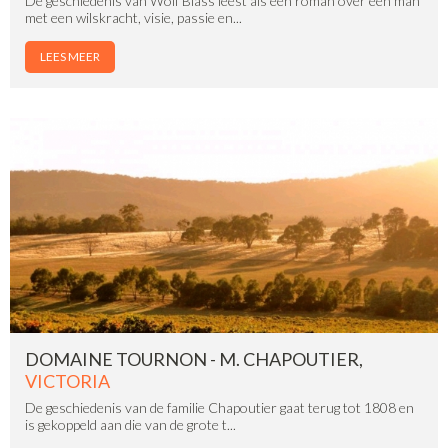
De geschiedenis van Wolf Blass leest als een roman over een man
met een wilskracht, visie, passie en...
LEES MEER
DOMAINE TOURNON - M. CHAPOUTIER,
VICTORIA
De geschiedenis van de familie Chapoutier gaat terug tot 1808 en
is gekoppeld aan die van de grote t...