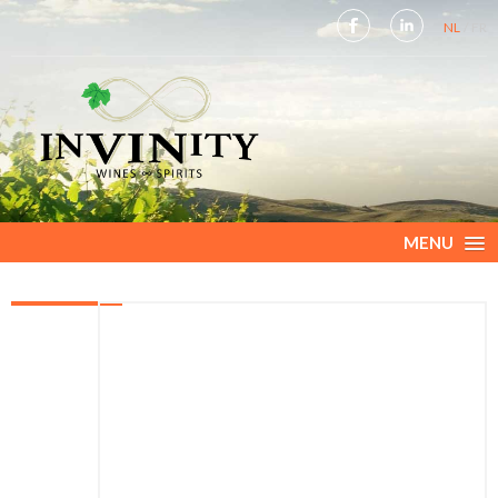
NL
FR
MENU