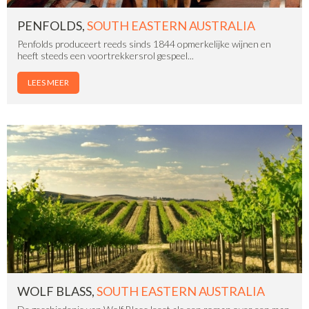
PENFOLDS,
SOUTH EASTERN AUSTRALIA
Penfolds produceert reeds sinds 1844 opmerkelijke wijnen en
heeft steeds een voortrekkersrol gespeel...
LEES MEER
WOLF BLASS,
SOUTH EASTERN AUSTRALIA