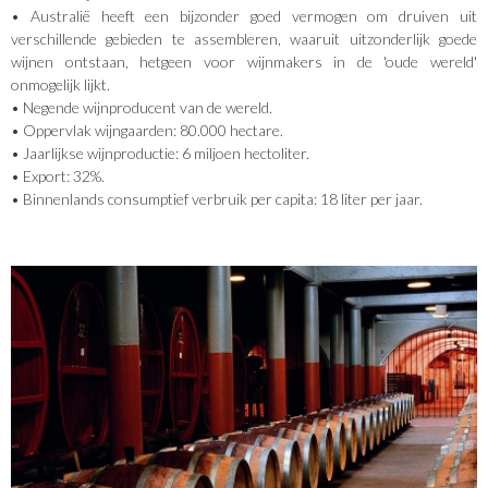
• Australië heeft een bijzonder goed vermogen om druiven uit
verschillende gebieden te assembleren, waaruit uitzonderlijk goede
wijnen ontstaan, hetgeen voor wijnmakers in de 'oude wereld'
onmogelijk lijkt.
• Negende wijnproducent van de wereld.
• Oppervlak wijngaarden: 80.000 hectare.
• Jaarlijkse wijnproductie: 6 miljoen hectoliter.
• Export: 32%.
• Binnenlands consumptief verbruik per capita: 18 liter per jaar.