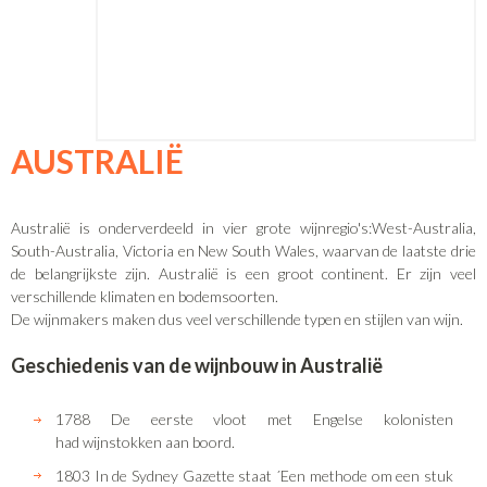
AUSTRALIË
Australië is onderverdeeld in vier grote wijnregio's:West-Australia,
South-Australia, Victoria en New South Wales, waarvan de laatste drie
de belangrijkste zijn. Australië is een groot continent. Er zijn veel
verschillende klimaten en bodemsoorten.
De wijnmakers maken dus veel verschillende typen en stijlen van wijn.
Geschiedenis van de wijnbouw in Australië
1788 De eerste vloot met Engelse kolonisten
had wijnstokken aan boord.
1803 In de Sydney Gazette staat ´Een methode om een stuk