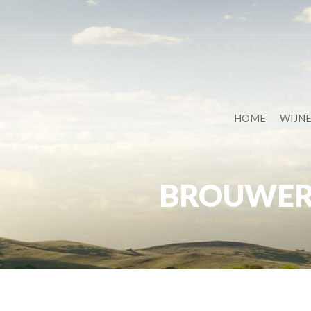
HOME
WIJN
BROUWER