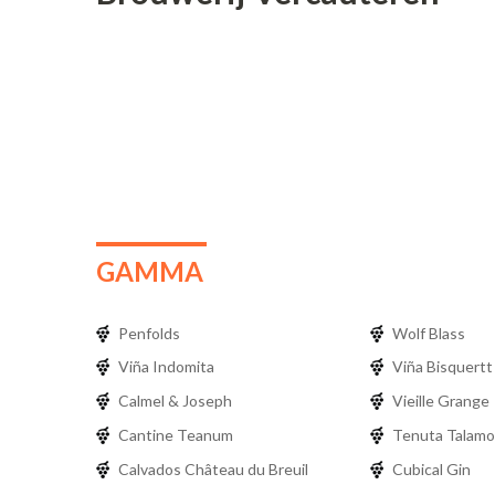
GAMMA
Penfolds
Wolf Blass
Viña Indomita
Viña Bisquertt
Calmel & Joseph
Vieille Grange
Cantine Teanum
Tenuta Talamo
Calvados Château du Breuil
Cubical Gin