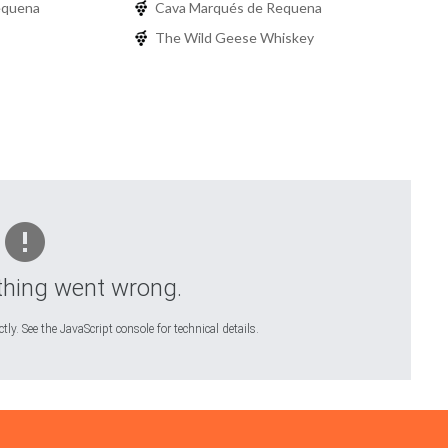
equena
Cava Marqués de Requena
The Wild Geese Whiskey
hing went wrong.
ly. See the JavaScript console for technical details.