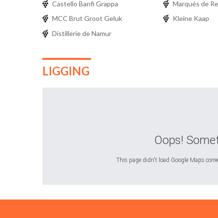
Castello Banfi Grappa
Marqués de R
MCC Brut Groot Geluk
Kleine Kaap
Distillerie de Namur
LIGGING
Oops! Somet
This page didn't load Google Maps correct