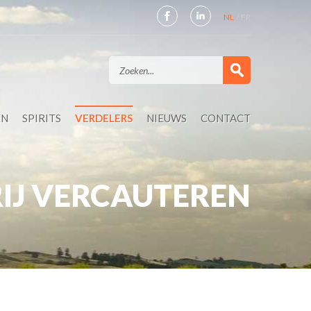
NL
FR
EN
SPIRITS
VERDELERS
NIEUWS
CONTACT
IJ VERCAUTEREN