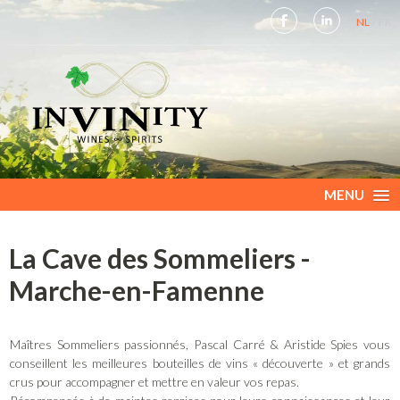
NL
FR
MENU
La Cave des Sommeliers -
Marche-en-Famenne
Maîtres Sommeliers passionnés, Pascal Carré & Aristide Spies vous
conseillent les meilleures bouteilles de vins « découverte » et grands
crus pour accompagner et mettre en valeur vos repas.