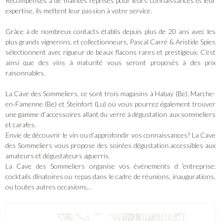
Récompensés à de maintes reprises pour leurs connaissances et leur
expertise, ils mettent leur passion à votre service.
Grâce à de nombreux contacts établis depuis plus de 20 ans avec les
plus grands vignerons, et collectionneurs, Pascal Carré & Aristide Spies
sélectionnent avec rigueur de beaux flacons rares et prestigieux. C’est
ainsi que des vins à maturité vous seront proposés à des prix
raisonnables.
La Cave des Sommeliers, ce sont trois magasins à Habay (Be), Marche-
en-Famenne (Be) et Steinfort (Lu) où vous pourrez également trouver
une gamme d’accessoires allant du verre à dégustation aux sommeliers
et carafes.
Envie de découvrir le vin ou d’approfondir vos connaissances? La Cave
des Sommeliers vous propose des soirées dégustation accessibles aux
amateurs et dégustateurs aguerris.
La Cave des Sommeliers organise vos événements d ’entreprise:
cocktails dînatoires ou repas dans le cadre de réunions, inaugurations,
ou toutes autres occasions…