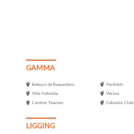
GAMMA
Belasco de Baquedano
Penfolds
Viña Indomita
Versus
Cantine Teanum
Calvados Châte
LIGGING