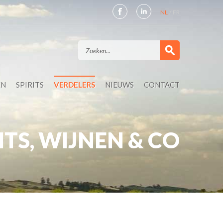
NL
FR
EN
SPIRITS
VERDELERS
NIEUWS
CONTACT
ITS, WIJNEN & CO