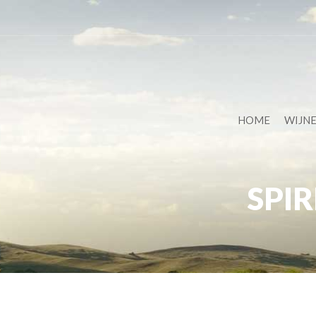
HOME
WIJN
SPIR