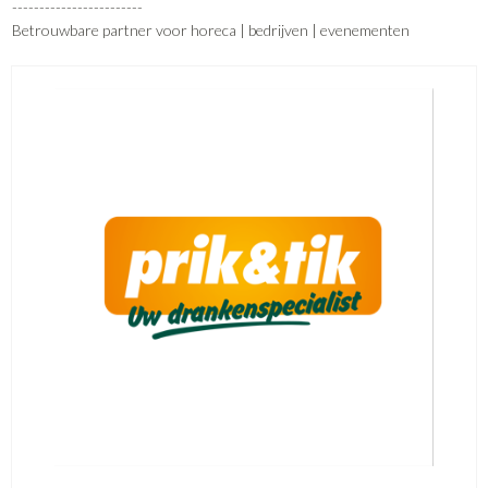
------------------------
Betrouwbare partner voor horeca | bedrijven | evenementen