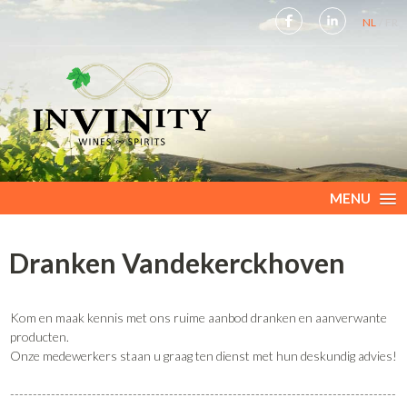
NL
FR
MENU
Dranken Vandekerckhoven
Kom en maak kennis met ons ruime aanbod dranken en aanverwante
producten.
Onze medewerkers staan u graag ten dienst met hun deskundig advies!
-------------------------------------------------------------------------------------